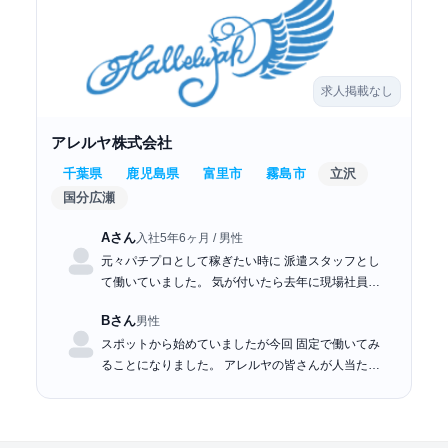
求人掲載なし
アレルヤ株式会社
千葉県
鹿児島県
富里市
霧島市
立沢
国分広瀬
Aさん
入社5年6ヶ月 / 男性
元々パチプロとして稼ぎたい時に 派遣スタッフとし
て働いていました。 気が付いたら去年に現場社員と
して昇格していました…
Bさん
男性
スポットから始めていましたが今回 固定で働いてみ
ることになりました。 アレルヤの皆さんが人当たり
が良く 楽しく働け…