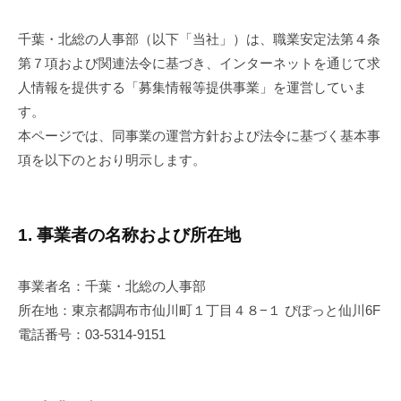
報
千葉・北総の人事部（以下「当社」）は、職業安定法第４条
等
第７項および関連法令に基づき、インターネットを通じて求
人情報を提供する「募集情報等提供事業」を運営していま
提
す。
供
本ページでは、同事業の運営方針および法令に基づく基本事
事
項を以下のとおり明示します。
業
の
1. 事業者の名称および所在地
表
示
事業者名：千葉・北総の人事部
所在地：東京都調布市仙川町１丁目４８−１ ぴぽっと仙川6F
2025
電話番号：03-5314-9151
年
10
月