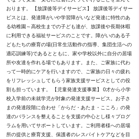
おります。 【放課後等デイサービス】 放課後等デイサー
ビスとは、発達障がいや学習障がいなど発達に特性のあ
る幼稚園～高校生までの子ども達が、放課後や長期休暇
に利用できる福祉サービスのことです。障がいのある子
どもたちの療育の場(日常生活動作の指導、集団生活への
適応訓練等)であるとともに、家や学校以外に自分の居場
所や友達を作れる場でもあります。また、ご家族に代わ
って一時的にケアを行いますので、ご家族の日々の疲れ
をリフレッシュしてもらう家族支援サービスとしての役
割も担っています。 【児童発達支援事業】 0才から小学
校入学前の未就学児が対象の発達支援サービス。お子さ
まの発達段階に合わせ「からだ・あたま・こころ」の発
達のバランスを整えることを支援の中心とし様々プログ
ラムを用いてサポートしています。ご利用者様への居場
所の提供と療育支援、保護者のレスパイトケアなどを目