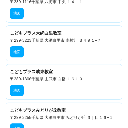
〒289-1116
千葉県 八街市 中央 １４－１
地図
こどもプラス大網白里教室
〒299-3223
千葉県 大網白里市 南横川 ３４９１−７
地図
こどもプラス成東教室
〒289-1306
千葉県 山武市 白幡 １６１９
地図
こどもプラスみどりが丘教室
〒299-3255
千葉県 大網白里市 みどりが丘 ３丁目１６−１