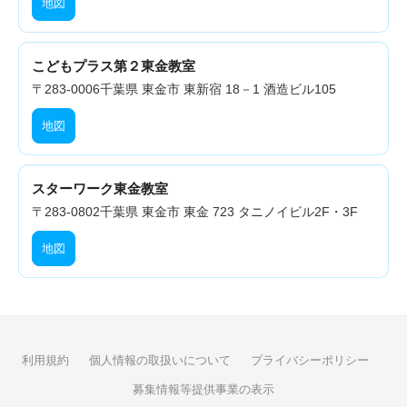
地図
こどもプラス第２東金教室
〒283-0006
千葉県 東金市 東新宿 18－1 酒造ビル105
地図
スターワーク東金教室
〒283-0802
千葉県 東金市 東金 723 タニノイビル2F・3F
地図
利用規約
個人情報の取扱いについて
プライバシーポリシー
募集情報等提供事業の表示