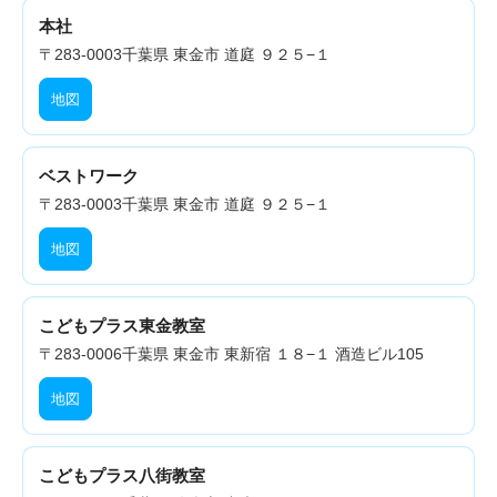
本社
〒283-0003
千葉県 東金市 道庭 ９２５−１
地図
ベストワーク
〒283-0003
千葉県 東金市 道庭 ９２５−１
地図
こどもプラス東金教室
〒283-0006
千葉県 東金市 東新宿 １８−１ 酒造ビル105
地図
こどもプラス八街教室